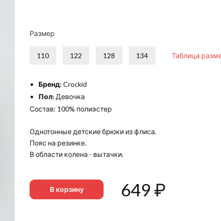
Размер
110
122
128
134
Таблица разм
Бренд:
Crockid
Пол:
Девочка
Состав: 100% полиэстер
Однотонные детские брюки из флиса.
Пояс на резинке.
В области колена - вытачки.
649
₽
В корзину