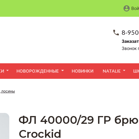
Вой
8-950
Заказат
Звонок 
КИ
НОВОРОЖДЕННЫЕ
НОВИНКИ
NATALIE
Ш
, лосины
ФЛ 40000/29 ГР брю
Crockid