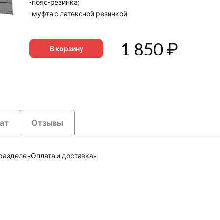
-пояс-резинка;
-муфта с латексной резинкой
1 850
₽
В корзину
рат
Отзывы
 разделе
«Оплата и доставка»