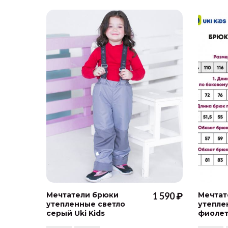
Мечтатели брюки
1 590 ₽
Мечтат
утепленные светло
утепле
серый Uki Kids
фиолет