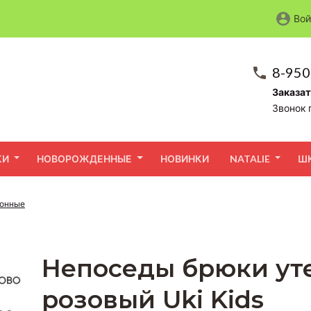
Вой
8-950
Заказат
Звонок 
КИ
НОВОРОЖДЕННЫЕ
НОВИНКИ
NATALIE
Ш
зонные
Непоседы брюки ут
розовый Uki Kids