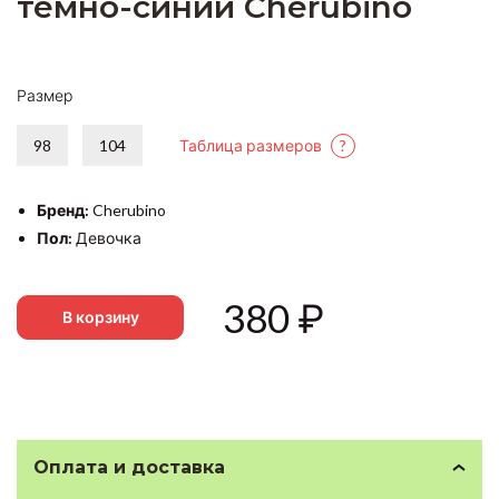
темно-синий Cherubino
Размер
98
104
Таблица размеров
?
Бренд:
Cherubino
Пол:
Девочка
380
₽
В корзину
Оплата и доставка